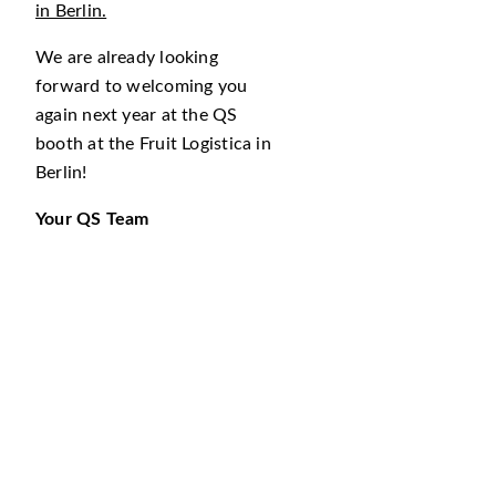
in Berlin.
We are already looking
forward to welcoming you
again next year at the QS
booth at the Fruit Logistica in
Berlin!
Your QS Team