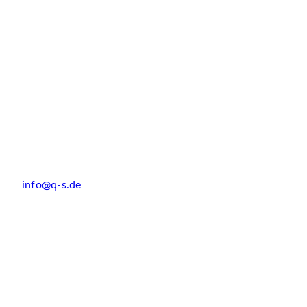
info@q-s.de