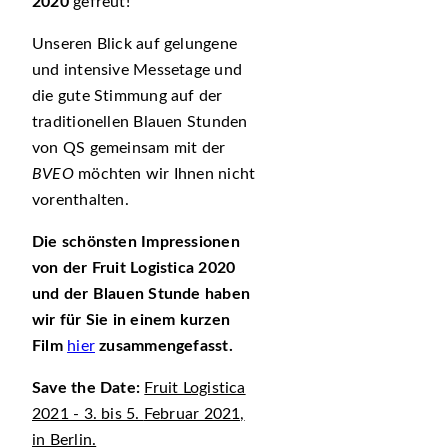
2020
gefreut!
Unseren Blick auf gelungene
und intensive Messetage und
die gute Stimmung auf der
traditionellen Blauen Stunden
von QS gemeinsam mit der
BVEO
möchten wir Ihnen nicht
vorenthalten.
Die schönsten Impressionen
von der Fruit Logistica 2020
und der Blauen Stunde haben
wir für Sie in einem kurzen
Film
hier
zusammengefasst.
Save the Date:
Fruit Logistica
2021 - 3. bis 5.
Februar 2021,
in Berlin.