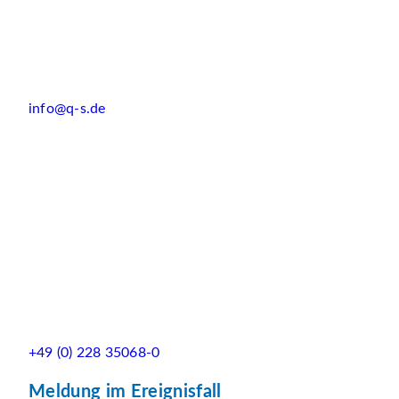
info@q-s.de
+49 (0) 228 35068-0
Meldung im Ereignisfall