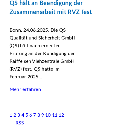
QS hält an Beendigung der
Zusammenarbeit mit RVZ fest
Bonn, 24.06.2025. Die QS
Qualität und Sicherheit GmbH
(QS) hält nach erneuter
Prüfung an der Kündigung der
Raiffeisen Viehzentrale GmbH
(RVZ) fest. QS hatte im
Februar 2025...
Mehr erfahren
1
2
3
4
5
6
7
8
9
10
11
12
RSS