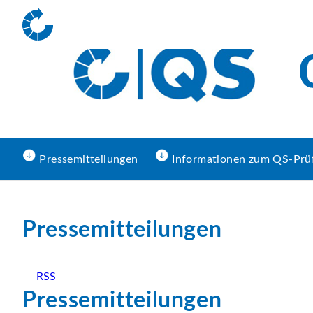
Pressemitteilungen
Informationen zum QS-Prü
Pressemitteilungen
RSS
Pressemitteilungen