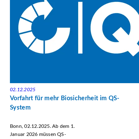
02.12.2025
Vorfahrt für mehr Biosicherheit im QS-
System
Bonn, 02.12.2025. Ab dem 1.
Januar 2026 müssen QS-