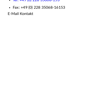
Tel: +49 (0) 228 35068-153
Fax: +49 (0) 228 35068-16153
E-Mail Kontakt