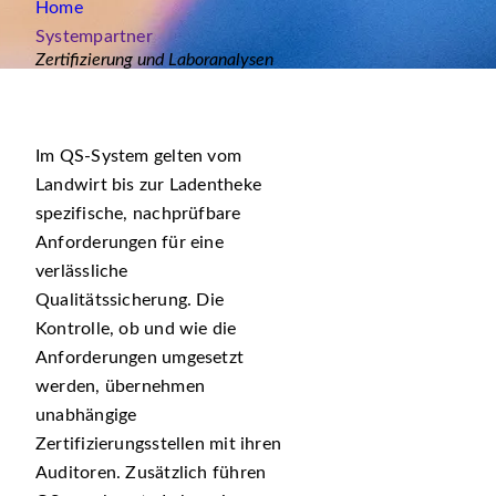
Home
Systempartner
Zertifizierung und Laboranalysen
Im QS-System gelten vom
Landwirt bis zur Ladentheke
spezifische, nachprüfbare
Anforderungen für eine
verlässliche
Qualitätssicherung. Die
Kontrolle, ob und wie die
Anforderungen umgesetzt
werden, übernehmen
unabhängige
Zertifizierungsstellen mit ihren
Auditoren. Zusätzlich führen