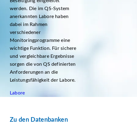
Beseitigung eingeleitet
werden. Die im QS-System
anerkannten Labore haben
dabei im Rahmen
verschiedener
Monitoringprogramme eine
wichtige Funktion. Für sichere
und vergleichbare Ergebnisse
sorgen die von QS definierten
Anforderungen an die
Leistungsfähigkeit der Labore.
Labore
Zu den Datenbanken