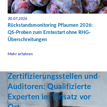
30.07.2026
Rückstandsmonitoring Pflaumen 2026:
QS-Proben zum Erntestart ohne RHG-
Überschreitungen
Mehr erfahren
Zertifizierungsstellen und
Auditoren: Qualifizierte
Experten im Einsatz vor