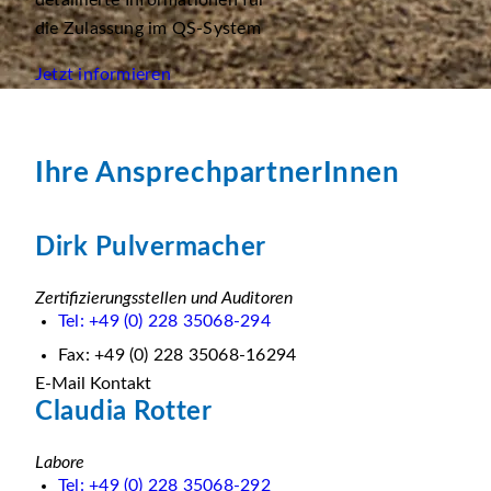
detaillierte Informationen für
die Zulassung im QS-System
Jetzt informieren
Ihre AnsprechpartnerInnen
Dirk Pulvermacher
Zertifizierungsstellen und Auditoren
Tel: +49 (0) 228 35068-294
Fax: +49 (0) 228 35068-16294
E-Mail Kontakt
Claudia Rotter
Labore
Tel: +49 (0) 228 35068-292