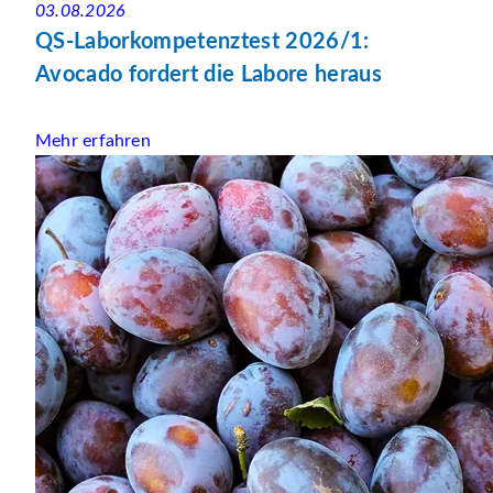
03.08.2026
QS-Laborkompetenztest 2026/1:
Avocado fordert die Labore heraus
Mehr erfahren