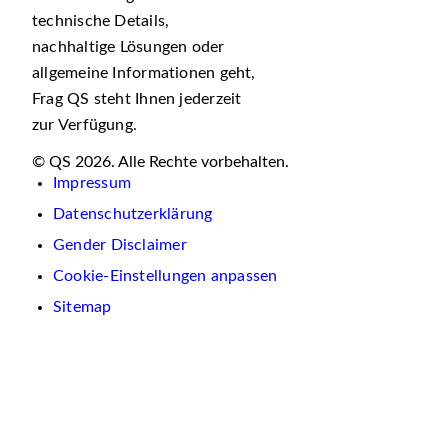
technische Details,
nachhaltige Lösungen oder
allgemeine Informationen geht,
Frag QS steht Ihnen jederzeit
zur Verfügung.
© QS 2026. Alle Rechte vorbehalten.
Impressum
Datenschutzerklärung
Gender Disclaimer
Cookie-Einstellungen anpassen
Sitemap
Wir
verwenden
auf