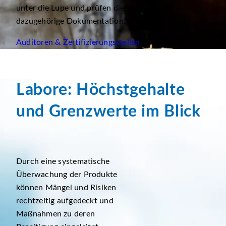
unter die Lupe und prüfen die
dazugehörige Dokumentation.
Auditoren & Zertifizierungsstellen
Labore: Höchstgehalte
und Grenzwerte im Blick
Durch eine systematische
Überwachung der Produkte
können Mängel und Risiken
rechtzeitig aufgedeckt und
Maßnahmen zu deren