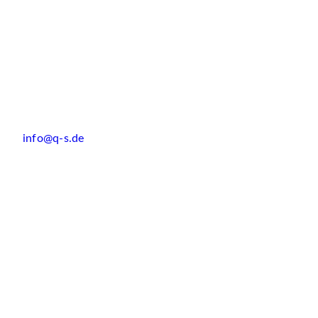
info@q-s.de