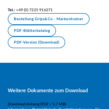
Tel.:
+49 (0) 7225 916271
Bestellung Grips&Co - Markentrainer
PDF-Blätterkatalog
PDF-Version (Download)
Weitere Dokumente zum Download
Download Anhang
(PDF / 5.7 MB)