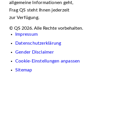
allgemeine Informationen geht,
Frag QS steht Ihnen jederzeit
zur Verfügung.
© QS 2026. Alle Rechte vorbehalten.
Impressum
Datenschutzerklärung
Gender Disclaimer
Cookie-Einstellungen anpassen
Sitemap
Wir
verwenden
auf
dieser
Website
Cookies.