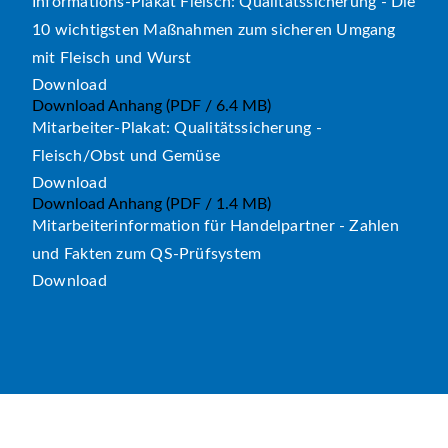
Informations-Plakat Fleisch: Qualitätssicherung - Die
10 wichtigsten Maßnahmen zum sicheren Umgang
mit Fleisch und Wurst
Download
Download Anhang
(PDF / 6.4 MB)
Mitarbeiter-Plakat: Qualitätssicherung -
Fleisch/Obst und Gemüse
Download
Download Anhang
(PDF / 1.4 MB)
Mitarbeiterinformation für Handelpartner - Zahlen
und Fakten zum QS-Prüfsystem
Download