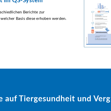
it im QS-System
rschiedlichen Berichte zur
welcher Basis diese erhoben werden.
e auf Tiergesundheit und Verg