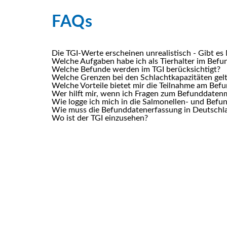
FAQs
Die TGI-Werte erscheinen unrealistisch - Gibt e
Welche Aufgaben habe ich als Tierhalter im Bef
Welche Befunde werden im TGI berücksichtigt?
Welche Grenzen bei den Schlachtkapazitäten gel
Welche Vorteile bietet mir die Teilnahme am Be
Wer hilft mir, wenn ich Fragen zum Befunddaten
Wie logge ich mich in die Salmonellen- und Bef
Wie muss die Befunddatenerfassung in Deutschl
Wo ist der TGI einzusehen?