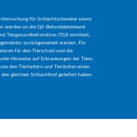
huntersuchung für Schlachtschweine sowie
en werden an die QS-Befunddatenbank
d Tiergesundheitsindices (TGI) ermittelt,
ügelmäster zurückgemeldet werden. Für
katoren für den Tierschutz und die
tvolle Hinweise auf Erkrankungen der Tiere.
ices den Tierhaltern und Tierärzten einen
n den gleichen Schlachthof geliefert haben.