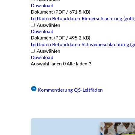
Download
Dokument
(PDF / 671.5 KB)
Leitfaden Befunddaten Rinderschlachtung (gülti
Auswählen
Download
Dokument
(PDF / 495.2 KB)
Leitfaden Befunddaten Schweineschlachtung (gü
Auswählen
Download
Auswahl laden
0
Alle laden
3
Kommentierung QS-Leitfäden