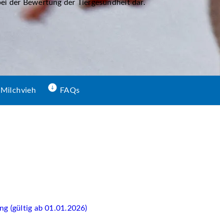
ei der Bewertung der Tiergesundheit dar.
 Milchvieh
FAQs
ng (gültig ab 01.01.2026)