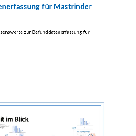
enerfassung für Mastrinder
Wissenswerte zur Befunddatenerfassung für