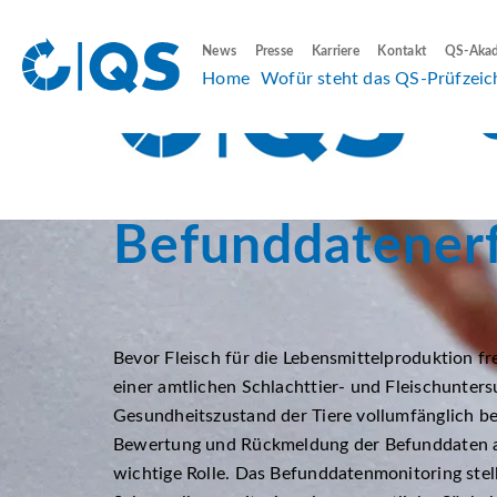
News
Presse
Karriere
Kontakt
QS-Aka
Home
Wofür steht das QS-Prüfzeic
Befunddaten­er
Bevor Fleisch für die Lebensmittelproduktion fr
einer amtlichen Schlachttier- und Fleischunte
Gesundheitszustand der Tiere vollumfänglich be
Bewertung und Rückmeldung der Befunddaten aus
wichtige Rolle. Das Befunddatenmonitoring stel