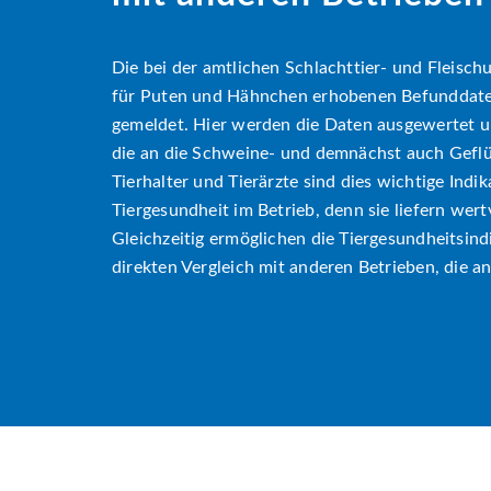
Die bei der amtlichen Schlachttier- und Fleisc
für Puten und Hähnchen erhobenen Befunddat
gemeldet. Hier werden die Daten ausgewertet un
die an die Schweine- und demnächst auch Gefl
Tierhalter und Tierärzte sind dies wichtige Indi
Tiergesundheit im Betrieb, denn sie liefern wer
Gleichzeitig ermöglichen die Tiergesundheitsind
direkten Vergleich mit anderen Betrieben, die a