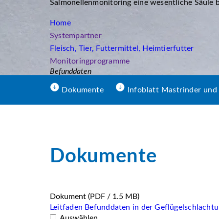
Salmonellenmonitoring eine wesentliche Säule b
Home
Systempartner
Fleisch, Tier, Futtermittel, Heimtierfutter
Monitoringprogramme
Befunddaten
Dokumente
Infoblatt Mastrinder und
Dokumente
Dokument
(PDF / 1.5 MB)
Leitfaden Befunddaten in der Geflügelschlachtu
Auswählen