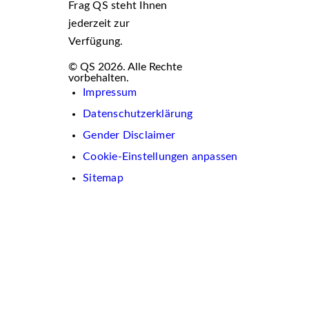
Frag QS steht Ihnen
jederzeit zur
Verfügung.
© QS 2026. Alle Rechte
vorbehalten.
Impressum
Datenschutzerklärung
Gender Disclaimer
Cookie-Einstellungen anpassen
Sitemap
Wir
verwenden
auf
dieser
Website