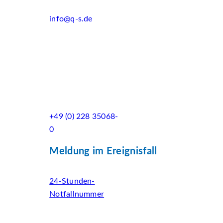
info@q-s.de
+49 (0) 228 35068-
0
Meldung im Ereignisfall
24-Stunden-
Notfallnummer