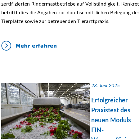
zertifizierten Rindermastbetriebe auf Vollständigkeit. Konkre
betrifft dies die Angaben zur durchschnittlichen Belegung de
Tierplätze sowie zur betreuenden Tierarztpraxis.
23. Juni 2025
Erfolgreicher
Praxistest des
neuen Moduls
FIN-