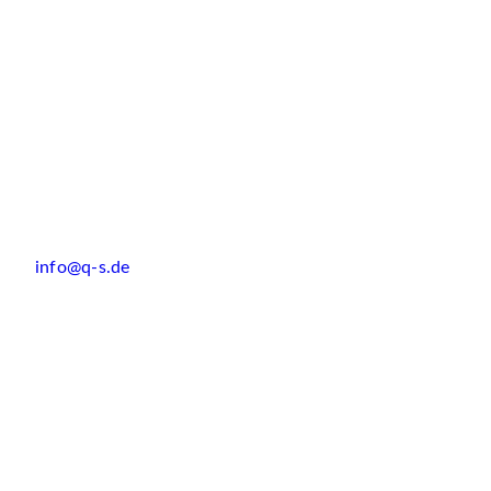
info@q-s.de