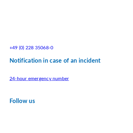
+49 (0) 228 35068-0
Notification in case of an incident
24-hour emergency number
Follow us