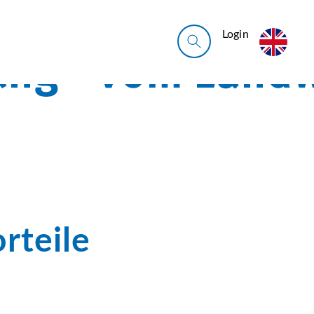
Login
rteile