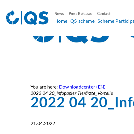
News
Press Releases
Contact
Home
QS scheme
Scheme Particip
You are here:
Downloadcenter (EN)
2022 04 20_Infopapier Tierärzte_Vorteile
2022 04 20_Inf
21.04.2022