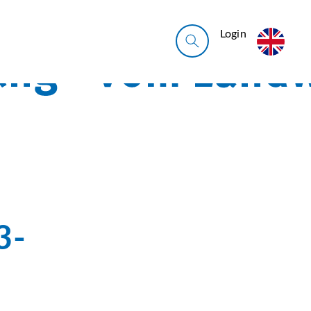
Login
3-