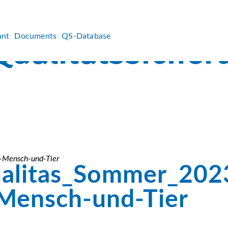
ant
Documents
QS-Database
-Mensch-und-Tier
alitas_Sommer_202
Mensch-und-Tier