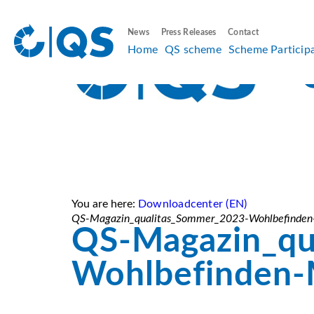
News
Press Releases
Contact
Home
QS scheme
Scheme Particip
You are here:
Downloadcenter (EN)
QS-Magazin_qualitas_Sommer_2023-Wohlbefinden
QS-Magazin_qu
Wohlbefinden-