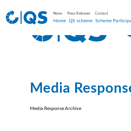
News
Press Releases
Contact
Home
QS scheme
Scheme Particip
Media Respons
Media Response Archive