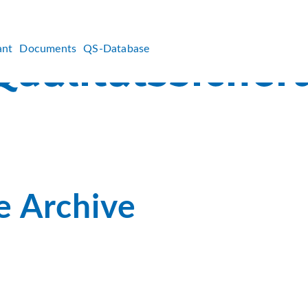
ant
Documents
QS-Database
e Archive