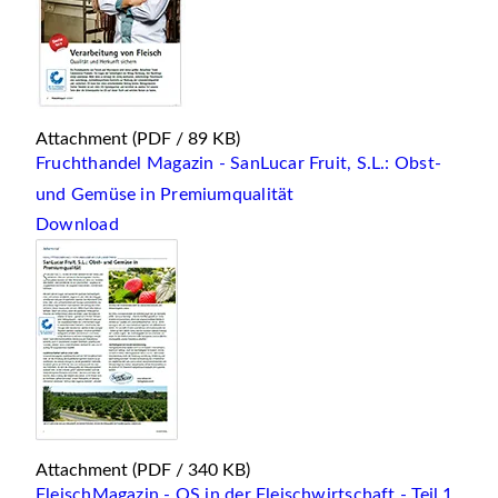
Attachment
(PDF / 89 KB)
Fruchthandel Magazin - SanLucar Fruit, S.L.: Obst-
und Gemüse in Premiumqualität
Download
Attachment
(PDF / 340 KB)
FleischMagazin - QS in der Fleischwirtschaft - Teil 1