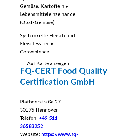
Gemüse, Kartoffeln ▸
Lebensmitteleinzelhandel
(Obst/Gemüse)
Systemkette Fleisch und
Fleischwaren ▸
Convenience
Auf Karte anzeigen
FQ-CERT Food Quality
Certification GmbH
Plathnerstraße 27
30175 Hannover
Telefon:
+49 511
36583252
Website:
https://www.fq-