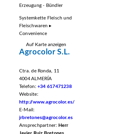
Erzeugung - Bündler
Systemkette Fleisch und
Fleischwaren ▸
Convenience
Auf Karte anzeigen
Agrocolor S.L.
Ctra. de Ronda, 11
4004 ALMERÍA
Telefon:
+34 617471238
Website:
http://www.agrocolor.es/
E-Mail:
jrbretones@agrocolor.es
Ansprechpartner:
Herr
Javier Ruiz Bretones