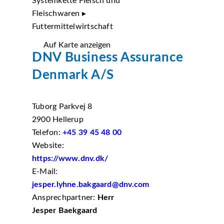
Systemkette Fleisch und
Fleischwaren ▸
Futtermittelwirtschaft
Auf Karte anzeigen
DNV Business Assurance
Denmark A/S
Tuborg Parkvej 8
2900 Hellerup
Telefon:
+45 39 45 48 00
Website:
https://www.dnv.dk/
E-Mail:
jesper.lyhne.bakgaard@dnv.com
Ansprechpartner:
Herr
Jesper Baekgaard