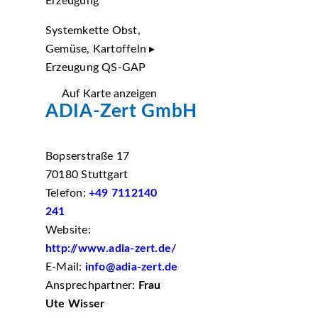
Erzeugung
Systemkette Obst,
Gemüse, Kartoffeln ▸
Erzeugung QS-GAP
Auf Karte anzeigen
ADIA-Zert GmbH
Bopserstraße 17
70180 Stuttgart
Telefon:
+49 7112140
241
Website:
http://www.adia-zert.de/
E-Mail:
info@adia-zert.de
Ansprechpartner:
Frau
Ute Wisser