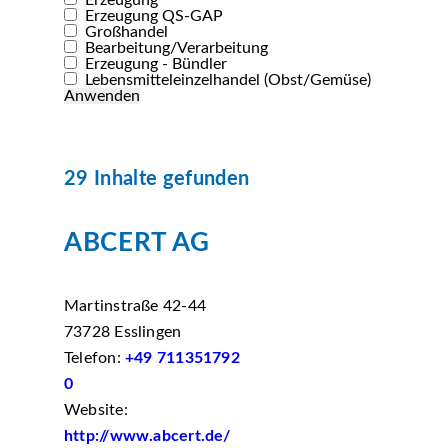
Erzeugung
Erzeugung QS-GAP
Großhandel
Bearbeitung/Verarbeitung
Erzeugung - Bündler
Lebensmitteleinzelhandel (Obst/Gemüse)
29 Inhalte gefunden
ABCERT AG
Martinstraße 42-44
73728 Esslingen
Telefon:
+49 711351792
0
Website:
http://www.abcert.de/