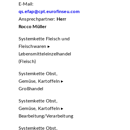
E-Mail:
qs.efap@cpt.eurofinseu.com
Ansprechpartner:
Herr
Rocco Müller
Systemkette Fleisch und
Fleischwaren ▸
Lebensmitteleinzelhandel
(Fleisch)
Systemkette Obst,
Gemüse, Kartoffeln ▸
Großhandel
Systemkette Obst,
Gemüse, Kartoffeln ▸
Bearbeitung/Verarbeitung
Systemkette Obst,