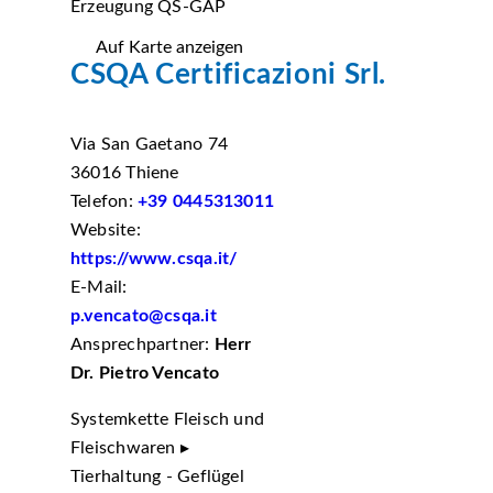
Erzeugung QS-GAP
Auf Karte anzeigen
CSQA Certificazioni Srl.
Via San Gaetano 74
36016 Thiene
Telefon:
+39 0445313011
Website:
https://www.csqa.it/
E-Mail:
p.vencato@csqa.it
Ansprechpartner:
Herr
Dr. Pietro Vencato
Systemkette Fleisch und
Fleischwaren ▸
Tierhaltung - Geflügel