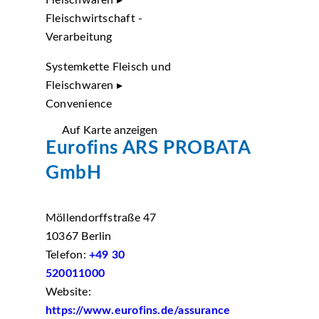
Fleischwaren ▸
Fleischwirtschaft -
Verarbeitung
Systemkette Fleisch und
Fleischwaren ▸
Convenience
Auf Karte anzeigen
Eurofins ARS PROBATA
GmbH
Möllendorffstraße 47
10367 Berlin
Telefon:
+49 30
520011000
Website:
https://www.eurofins.de/assurance