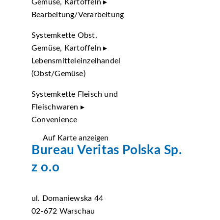
Gemüse, Kartoffeln ▸
Bearbeitung/Verarbeitung
Systemkette Obst,
Gemüse, Kartoffeln ▸
Lebensmitteleinzelhandel
(Obst/Gemüse)
Systemkette Fleisch und
Fleischwaren ▸
Convenience
Auf Karte anzeigen
Bureau Veritas Polska Sp.
z o.o
ul. Domaniewska 44
02-672 Warschau