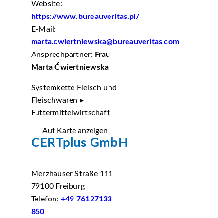
Website:
https://www.bureauveritas.pl/
E-Mail:
marta.cwiertniewska@bureauveritas.com
Ansprechpartner:
Frau
Marta Ćwiertniewska
Systemkette Fleisch und
Fleischwaren ▸
Futtermittelwirtschaft
Auf Karte anzeigen
CERTplus GmbH
Merzhauser Straße 111
79100 Freiburg
Telefon:
+49 76127133
850