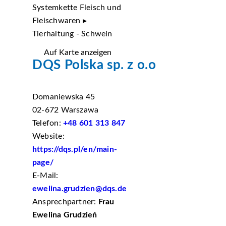
Systemkette Fleisch und
Fleischwaren ▸
Tierhaltung - Schwein
Auf Karte anzeigen
DQS Polska sp. z o.o
Domaniewska 45
02-672 Warszawa
Telefon:
+48 601 313 847
Website:
https://dqs.pl/en/main-
page/
E-Mail:
ewelina.grudzien@dqs.de
Ansprechpartner:
Frau
Ewelina Grudzień