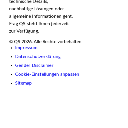
technische Details,
nachhaltige Lösungen oder
allgemeine Informationen geht,
Frag QS steht Ihnen jederzeit
zur Verfügung.
© QS 2026. Alle Rechte vorbehalten.
Impressum
Datenschutzerklärung
Gender Disclaimer
Cookie-Einstellungen anpassen
Sitemap
Wir
verwenden
auf
dieser