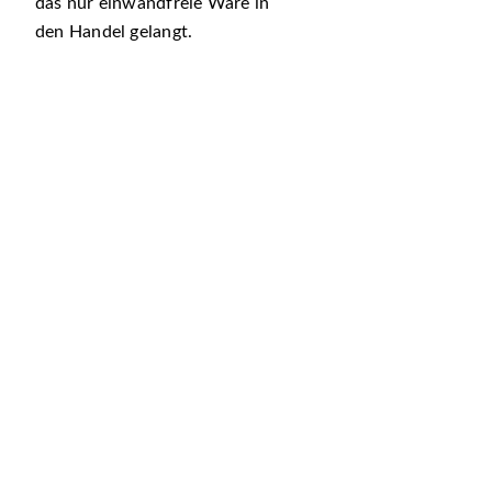
das nur einwandfreie Ware in
den Handel gelangt.