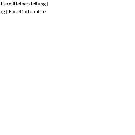
ttermittelherstellung |
g | Einzelfuttermittel