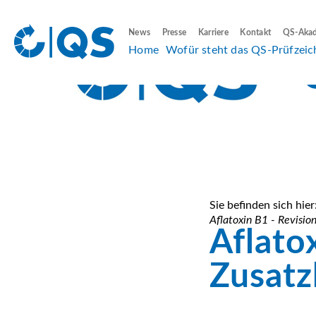
News
Presse
Karriere
Kontakt
QS-Aka
Home
Wofür steht das QS-Prüfzeic
Sie befinden sich hier
Aflatoxin B1 - Revisio
Aflato
Zusatz