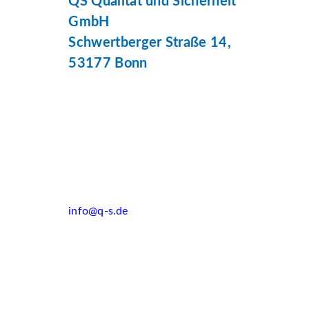
QS Qualität und Sicherheit
GmbH
Schwertberger Straße 14,
53177 Bonn
info@q-s.de