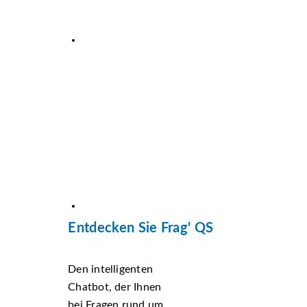
Entdecken Sie Frag' QS
Den intelligenten
Chatbot, der Ihnen
bei Fragen rund um