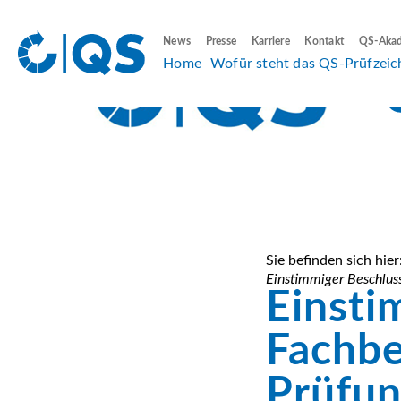
News
Presse
Karriere
Kontakt
QS-Aka
Home
Wofür steht das QS-Prüfzeic
Sie befinden sich hier
Einstimmiger Beschluss
Einsti
Fachbe
Prüfun