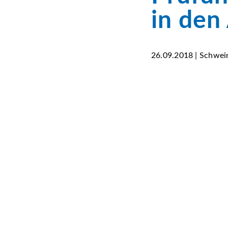
in den
26.09.2018 | Schwei