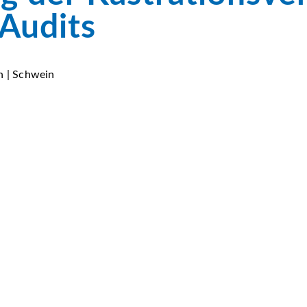
 Audits
n | Schwein