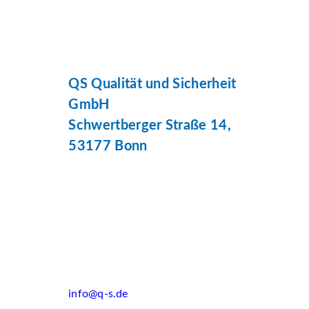
QS Qualität und Sicherheit
GmbH
Schwertberger Straße 14,
53177 Bonn
info@q-s.de