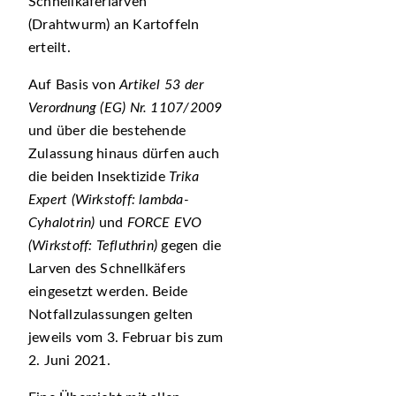
Schnellkäferlarven
(Drahtwurm) an Kartoffeln
erteilt.
Auf Basis von
Artikel 53 der
Verordnung (EG) Nr. 1107/2009
und über die bestehende
Zulassung hinaus dürfen auch
die beiden Insektizide
Trika
Expert (Wirkstoff: lambda-
Cyhalotrin)
und
FORCE EVO
(Wirkstoff: Tefluthrin)
gegen die
Larven des Schnellkäfers
eingesetzt werden. Beide
Notfallzulassungen gelten
jeweils vom 3. Februar bis zum
2. Juni 2021.