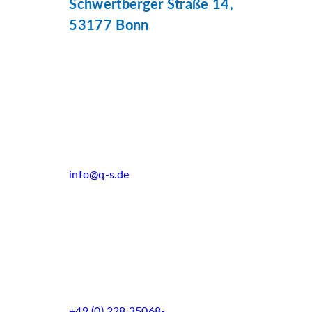
Schwertberger Straße 14,
53177 Bonn
info@q-s.de
+49 (0) 228 35068-