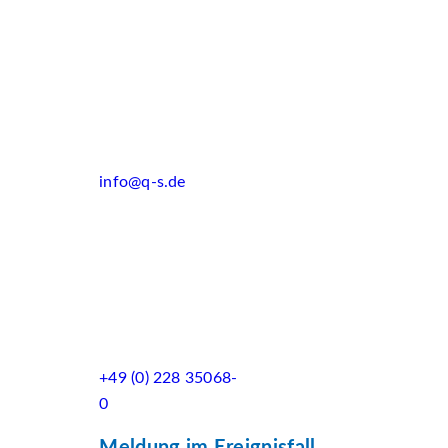
info@q-s.de
+49 (0) 228 35068-
0
Meldung im Ereignisfall