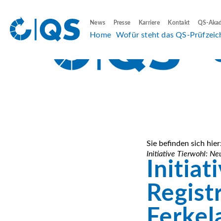
News
Presse
Karriere
Kontakt
QS-Aka
Home
Wofür steht das QS-Prüfzeic
Sie befinden sich hier
Initiative Tierwohl: N
Initia
Regist
Ferkel