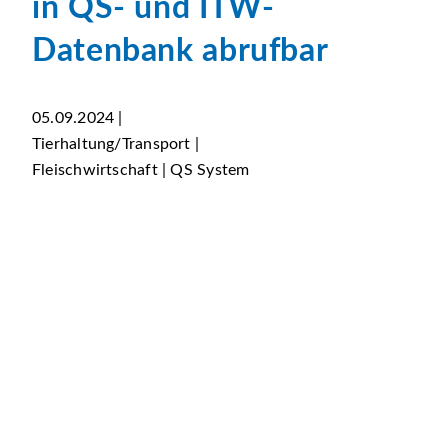
in QS- und ITW-
Datenbank abrufbar
05.09.2024 |
Tierhaltung/Transport |
Fleischwirtschaft | QS System