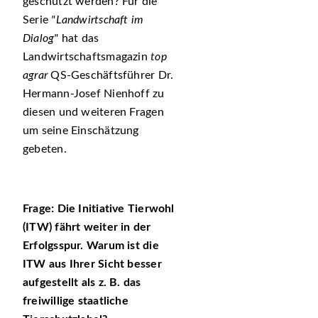
geschützt werden? Für die
Serie
Landwirtschaft im
Dialog
hat das
Landwirtschaftsmagazin
top
agrar
QS-Geschäftsführer Dr.
Hermann-Josef Nienhoff zu
diesen und weiteren Fragen
um seine Einschätzung
gebeten.
Frage:
Die Initiative Tierwohl
(ITW) fährt weiter in der
Erfolgsspur. Warum ist die
ITW aus Ihrer Sicht besser
aufgestellt als z. B. das
freiwillige staatliche