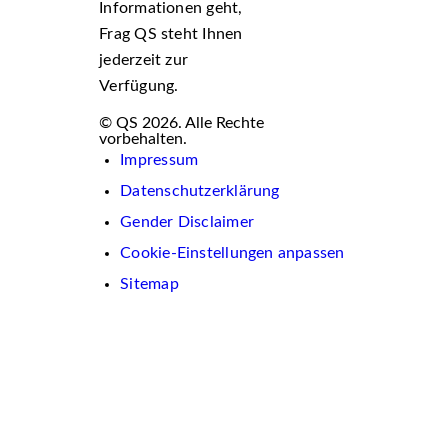
Informationen geht,
Frag QS steht Ihnen
jederzeit zur
Verfügung.
© QS 2026. Alle Rechte
vorbehalten.
Impressum
Datenschutzerklärung
Gender Disclaimer
Cookie-Einstellungen anpassen
Sitemap
Wir
verwenden
auf
dieser