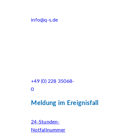
info@q-s.de
+49 (0) 228 35068-
0
Meldung im Ereignisfall
24-Stunden-
Notfallnummer