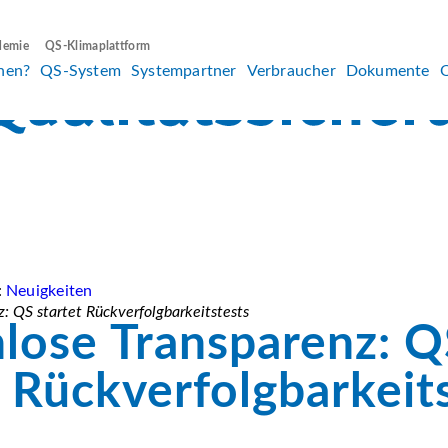
demie
QS-Klimaplattform
hen?
QS-System
Systempartner
Verbraucher
Dokumente
:
Neuigkeiten
: QS startet Rückverfolgbarkeitstests
lose Transparenz: Q
t Rückverfolgbarkeit