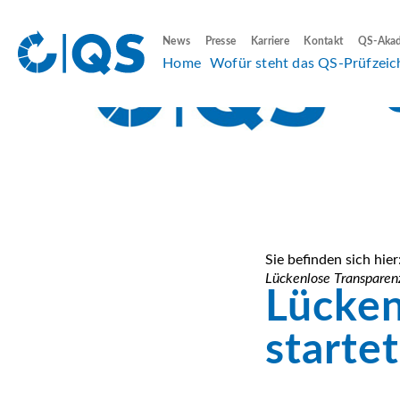
News
Presse
Karriere
Kontakt
QS-Aka
Home
Wofür steht das QS-Prüfzeic
Sie befinden sich hier
Lückenlose Transparenz
Lücken
starte