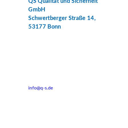
QS Qualität und Sicherheit
GmbH
Schwertberger Straße 14,
53177 Bonn
info@q-s.de