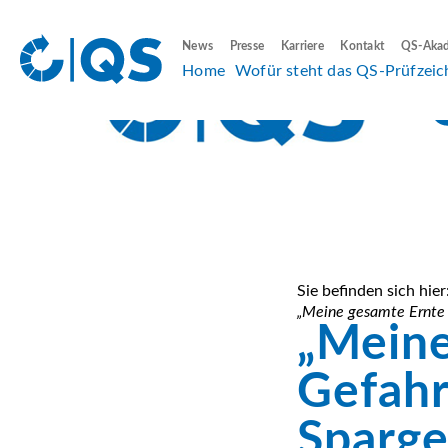
News
Presse
Karriere
Kontakt
QS-Aka
Home
Wofür steht das QS-Prüfzeic
Sie befinden sich hier
„Meine gesamte Ernte i
„Meine
Gefahr
Sparge