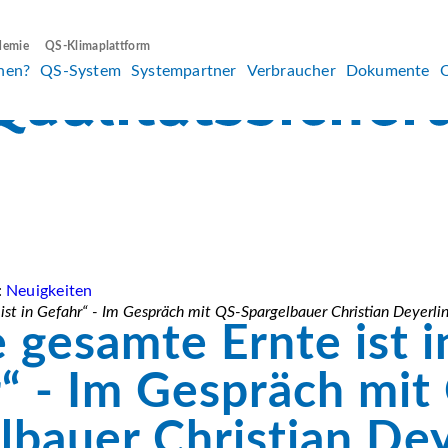
demie
QS-Klimaplattform
hen?
QS-System
Systempartner
Verbraucher
Dokumente
:
Neuigkeiten
st in Gefahr“ - Im Gespräch mit QS-Spargelbauer Christian Deyerli
 gesamte Ernte ist i
“ - Im Gespräch mit
lbauer Christian Dey