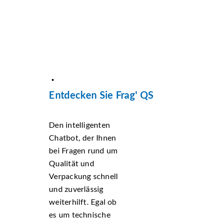
Entdecken Sie Frag' QS
Den intelligenten
Chatbot, der Ihnen
bei Fragen rund um
Qualität und
Verpackung schnell
und zuverlässig
weiterhilft. Egal ob
es um technische