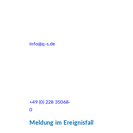
info@q-s.de
+49 (0) 228 35068-
0
Meldung im Ereignisfall