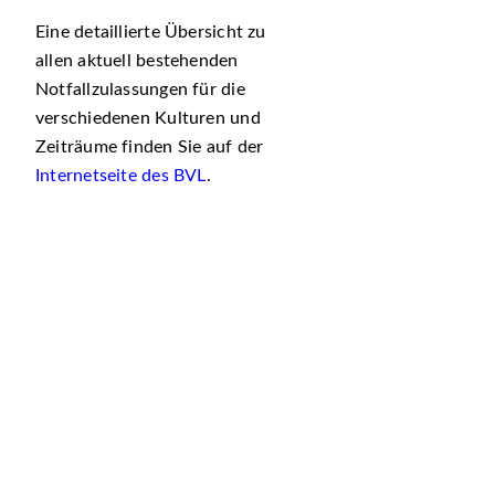
Eine detaillierte Übersicht zu
allen aktuell bestehenden
Notfallzulassungen für die
verschiedenen Kulturen und
Zeiträume finden Sie auf der
Internetseite des BVL
.