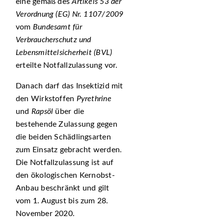
eine gemäß des
Artikels 53 der
Verordnung (EG) Nr. 1107/2009
vom
Bundesamt für
Verbraucherschutz und
Lebensmittelsicherheit (BVL)
erteilte Notfallzulassung vor.
Danach darf das Insektizid mit
den Wirkstoffen
Pyrethrine
und
Rapsöl
über die
bestehende Zulassung gegen
die beiden Schädlingsarten
zum Einsatz gebracht werden.
Die Notfallzulassung ist auf
den ökologischen Kernobst-
Anbau beschränkt und gilt
vom 1. August bis zum 28.
November 2020.