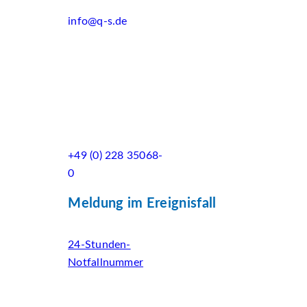
info@q-s.de
+49 (0) 228 35068-
0
Meldung im Ereignisfall
24-Stunden-
Notfallnummer