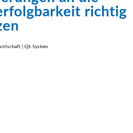
rfolgbarkeit richtig
zen
wirtschaft | QS System