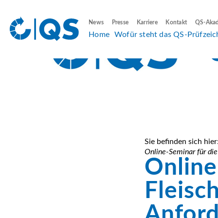
News
Presse
Karriere
Kontakt
QS-Aka
Home
Wofür steht das QS-Prüfzeic
Sie befinden sich hier
Online-Seminar für die
Online
Fleisc
Anford