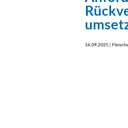
Rückve
umset
16.09.2025 | Fleisch