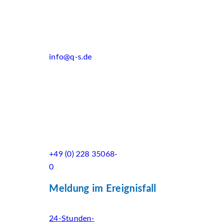
info@q-s.de
+49 (0) 228 35068-
0
Meldung im Ereignisfall
24-Stunden-