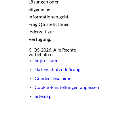
Lösungen oder
allgemeine
Informationen geht,
Frag QS steht Ihnen
jederzeit zur
Verfügung.
© QS 2026. Alle Rechte
vorbehalten.
Impressum
Datenschutzerklärung
Gender Disclaimer
Cookie-Einstellungen anpassen
Sitemap
Wir
verwenden