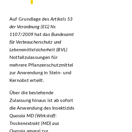
Auf Grundlage des
Artikels 53
der Verordnung (EG) Nr.
1107/2009
hat das
Bundesamt
für Verbraucherschutz und
Lebensmittelsicherheit (BVL)
Notfallzulassungen für
mehrere Pflanzenschutzmittel
zur Anwendung in Stein- und
Kernobst erteilt.
Über die bestehende
Zulassung hinaus ist ab sofort
die Anwendung des Insektizids
Quassia MD (Wirkstoff:
Trockenextrakt (MD) aus
Quassia amara)
zur