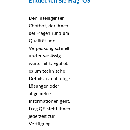
Entdecken Sie Frag' QS
Den intelligenten
Chatbot, der Ihnen
bei Fragen rund um
Qualität und
Verpackung schnell
und zuverlässig
weiterhilft. Egal ob
es um technische
Details, nachhaltige
Lösungen oder
allgemeine
Informationen geht,
Frag QS steht Ihnen
jederzeit zur
Verfügung.