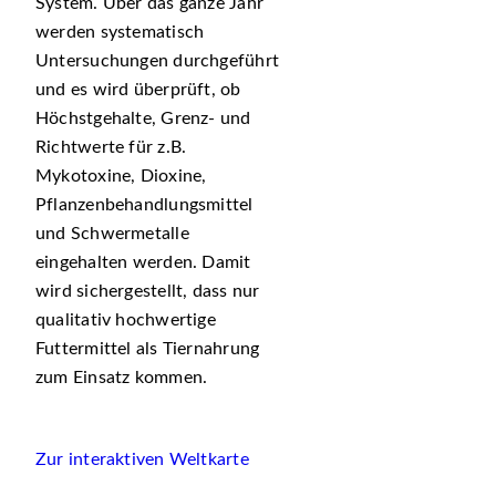
System. Über das ganze Jahr
werden systematisch
Untersuchungen durchgeführt
und es wird überprüft, ob
Höchstgehalte, Grenz- und
Richtwerte für z.B.
Mykotoxine, Dioxine,
Pflanzenbehandlungsmittel
und Schwermetalle
eingehalten werden. Damit
wird sichergestellt, dass nur
qualitativ hochwertige
Futtermittel als Tiernahrung
zum Einsatz kommen.
Zur interaktiven Weltkarte