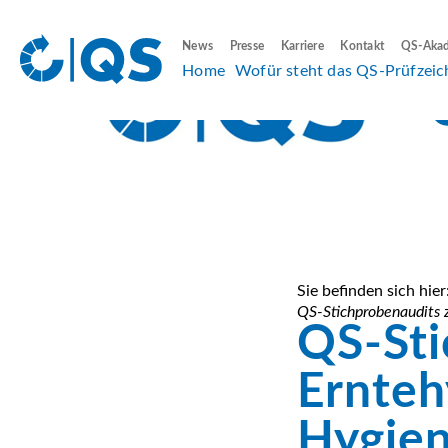
News
Presse
Karriere
Kontakt
QS-Aka
Home
Wofür steht das QS-Prüfzeic
Sie befinden sich hier
QS-Stichprobenaudits 
QS-Sti
Ernteh
Hygie