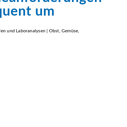
quent um
llen und Laboranalysen | Obst, Gemüse,