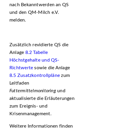
nach Bekanntwerden an QS
und den QM-Milch e.V.
melden.
Zusätzlich revidierte QS die
Anlage
8.2 Tabelle
Höchstgehalte und QS-
Richtwerte
sowie die Anlage
8.5 Zusatzkontrollpläne
zum
Leitfaden
Futtermittelmonitoring
und
aktualisierte die Erläuterungen
zum Ereignis- und
Krisenmanagement.
Weitere Informationen finden