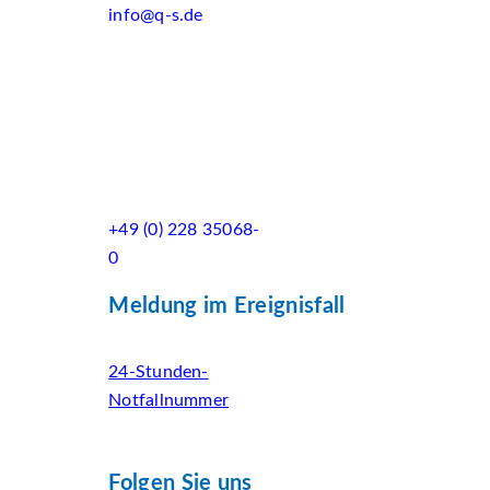
info@q-s.de
+49 (0) 228 35068-
0
Meldung im Ereignisfall
24-Stunden-
Notfallnummer
Folgen Sie uns