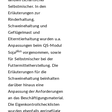
landwirtschaftlicher
Selbstmischer. In den
Erläuterungen zur
Rinderhaltung,
Schweinehaltung und
Geflügelmast und
Elterntierhaltung wurden u.a.
Anpassungen beim QS-Modul
plus
Soja
vorgenommen, sowie
für Selbstmischer bei der
Futtermittelherstellung. Die
Erläuterungen für die
Schweinehaltung beinhalten
darüber hinaus eine
Anpassung der Anforderungen
an das Beschäftigungsmaterial.
Die Eigenkontrollchecklisten
wurden ebenfalls geringfügig