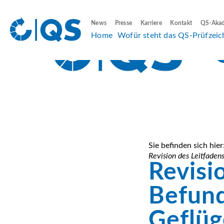
News
Presse
Karriere
Kontakt
QS-Aka
Home
Wofür steht das QS-Prüfzeic
Sie befinden sich hier
Revision des Leitfaden
Revisi
Befund
Geflüg