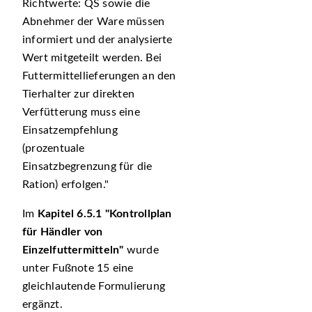
Richtwerte: QS sowie die
Abnehmer der Ware müssen
informiert und der analysierte
Wert mitgeteilt werden. Bei
Futtermittellieferungen an den
Tierhalter zur direkten
Verfütterung muss eine
Einsatzempfehlung
(prozentuale
Einsatzbegrenzung für die
Ration) erfolgen.
Im
Kapitel 6.5.1
Kontrollplan
für Händler von
Einzelfuttermitteln
wurde
unter Fußnote 15 eine
gleichlautende Formulierung
ergänzt.