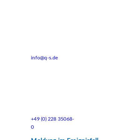
info@q-s.de
+49 (0) 228 35068-
0