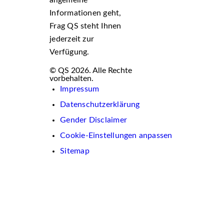
Informationen geht,
Frag QS steht Ihnen
jederzeit zur
Verfügung.
© QS 2026. Alle Rechte
vorbehalten.
Impressum
Datenschutzerklärung
Gender Disclaimer
Cookie-Einstellungen anpassen
Sitemap
Wir
verwenden
auf
dieser