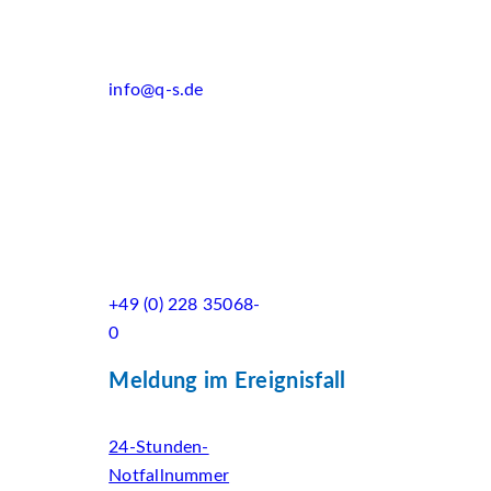
info@q-s.de
+49 (0) 228 35068-
0
Meldung im Ereignisfall
24-Stunden-
Notfallnummer