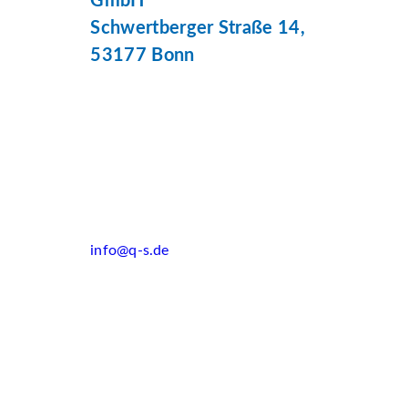
GmbH
Schwertberger Straße 14,
53177 Bonn
info@q-s.de