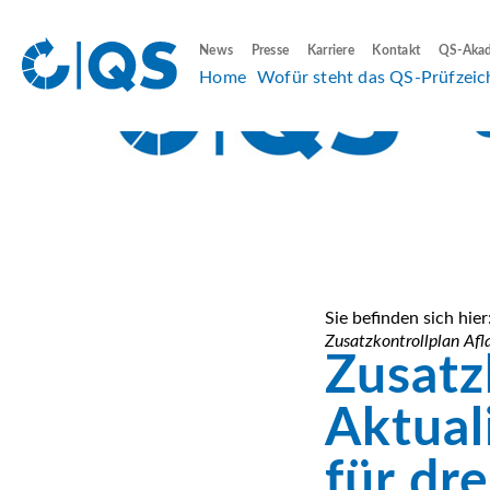
News
Presse
Karriere
Kontakt
QS-Aka
Home
Wofür steht das QS-Prüfzeic
Sie befinden sich hier
Zusatzkontrollplan Afl
Zusatz
Aktual
für dr