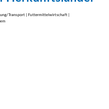
ung/Transport | Futtermittelwirtschaft |
tem