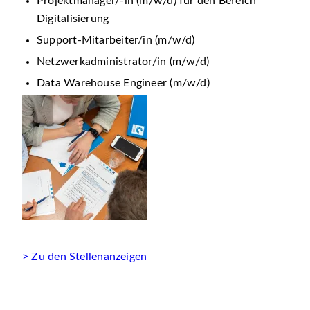
Projektmanager/-in (m/w/d) für den Bereich
Digitalisierung
Support-Mitarbeiter/in (m/w/d)
Netzwerkadministrator/in (m/w/d)
Data Warehouse Engineer (m/w/d)
> Zu den Stellenanzeigen