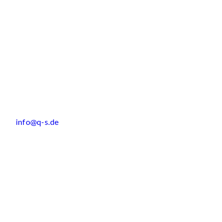
info@q-s.de