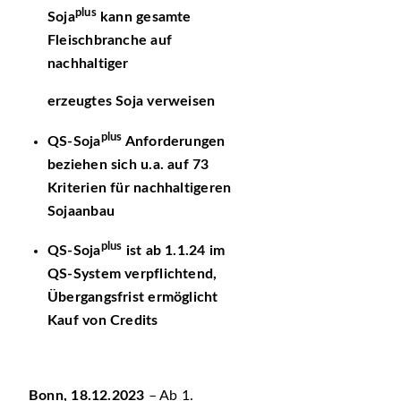
plus
Soja
kann gesamte
Fleischbranche auf
nachhaltiger
erzeugtes Soja verweisen
plus
QS-Soja
Anforderungen
beziehen sich u.a. auf 73
Kriterien für nachhaltigeren
Sojaanbau
plus
QS-Soja
ist ab 1.1.24 im
QS-System verpflichtend,
Übergangsfrist ermöglicht
Kauf von Credits
Bonn, 18.12.2023
– Ab 1.