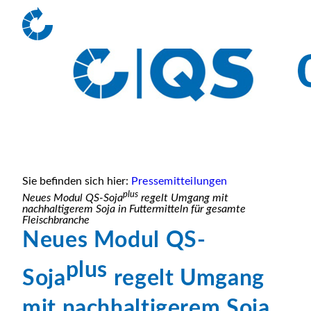
Sie befinden sich hier:
Pressemitteilungen
plus
Neues Modul QS-Soja
regelt Umgang mit
nachhaltigerem Soja in Futtermitteln für gesamte
Fleischbranche
Neues Modul QS-
plus
Soja
regelt Umgang
mit nachhaltigerem Soja