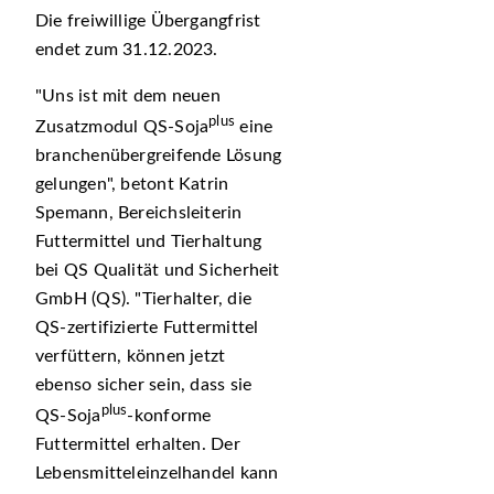
Die freiwillige Übergangfrist
endet zum 31.12.2023.
Uns ist mit dem neuen
plus
Zusatzmodul QS-Soja
eine
branchenübergreifende Lösung
gelungen
, betont Katrin
Spemann, Bereichsleiterin
Futtermittel und Tierhaltung
bei QS Qualität und Sicherheit
GmbH (QS).
Tierhalter, die
QS-zertifizierte Futtermittel
verfüttern, können jetzt
ebenso sicher sein, dass sie
plus
QS-Soja
-konforme
Futtermittel erhalten. Der
Lebensmitteleinzelhandel kann