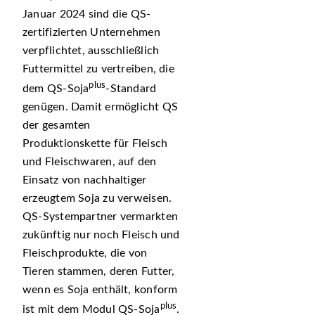
Januar 2024 sind die QS-
zertifizierten Unternehmen
verpflichtet, ausschließlich
Futtermittel zu vertreiben, die
plus
dem QS-Soja
-Standard
genügen. Damit ermöglicht QS
der gesamten
Produktionskette für Fleisch
und Fleischwaren, auf den
Einsatz von nachhaltiger
erzeugtem Soja zu verweisen.
QS-Systempartner vermarkten
zukünftig nur noch Fleisch und
Fleischprodukte, die von
Tieren stammen, deren Futter,
wenn es Soja enthält, konform
plus
ist mit dem Modul QS-Soja
.