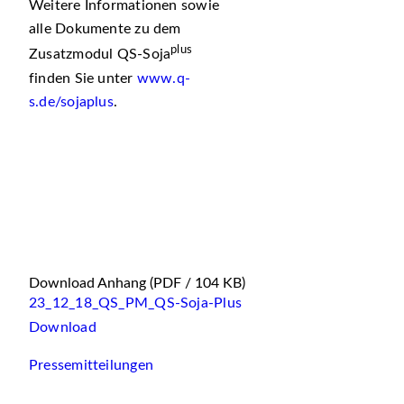
Weitere Informationen sowie
alle Dokumente zu dem
plus
Zusatzmodul QS-Soja
finden Sie unter
www.q-
s.de/sojaplus
.
Download Anhang
(PDF / 104 KB)
23_12_18_QS_PM_QS-Soja-Plus
Download
Pressemitteilungen