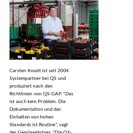
Carsten Knodt ist seit 2004
Systempartner bei QS und
produziert nach den
Richtlinien von QS-GAP.
Das
ist auch kein Problem. Die
Dokumentation und das
Einhalten von hohen
Standards ist Routine
, sagt
der Gemüsegärtner.
Die QS-