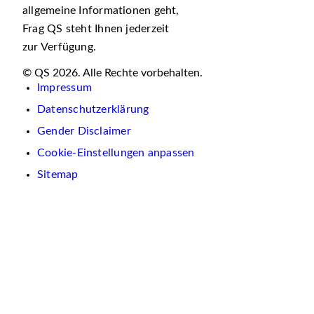
allgemeine Informationen geht,
Frag QS steht Ihnen jederzeit
zur Verfügung.
© QS 2026. Alle Rechte vorbehalten.
Impressum
Datenschutzerklärung
Gender Disclaimer
Cookie-Einstellungen anpassen
Sitemap
Wir
verwenden
auf
dieser
Website
Cookies.