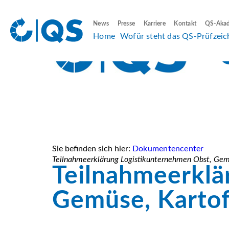
News
Presse
Karriere
Kontakt
QS-Aka
Home
Wofür steht das QS-Prüfzeic
Sie befinden sich hier:
Dokumentencenter
Teilnahmeerklärung Logistikunternehmen Obst, Gemü
Teilnahmeerklä
Gemüse, Kartof