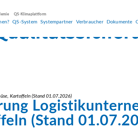
demie
QS-Klimaplattform
hen?
QS-System
Systempartner
Verbraucher
Dokumente
se, Kartoffeln (Stand 01.07.2026)
rung Logistikunter
feln (Stand 01.07.2