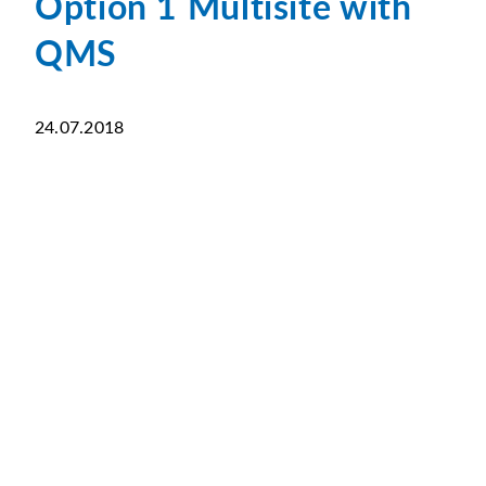
Option 1 Multisite with
QMS
24.07.2018