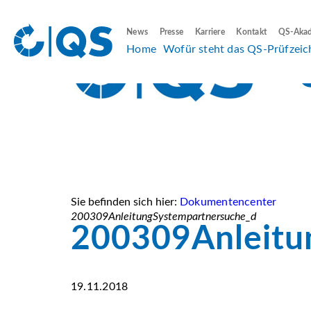
News
Presse
Karriere
Kontakt
QS-Aka
Home
Wofür steht das QS-Prüfzeic
Sie befinden sich hier:
Dokumentencenter
200309AnleitungSystempartnersuche_d
200309Anleitu
19.11.2018